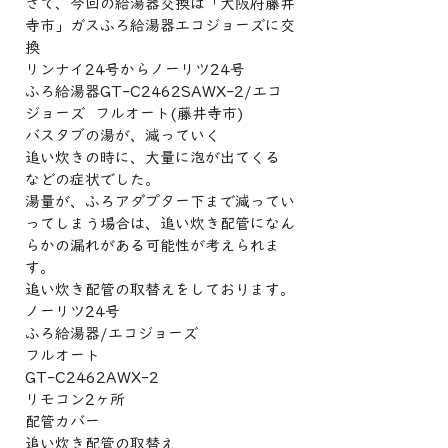
さて、今回の給湯器交換は「大阪府藤井
寺市」ガスふろ給湯器エコジョーズに交
換
リンナイ24号からノーリツ24号
ふろ給湯器GT-C2462SAWX-2/エコ
ジョーズ  フルオート(藤井寺市)
バスタブの湯が、減っていく
追い炊きの時に、大量に泡が出てくる
などの症状でした。
湯量が、ふろアダプター下まで減ってい
ってしまう場合は、追い炊き配管になん
らかの漏れがある可能性が考えられま
す。
追い炊き配管の取替えをしております。
ノーリツ24号
ふろ給湯器/エコジョーズ
フルオート
GT-C2462AWX-2
リモコン2ヶ所
配管カバー
追い炊き配管の取替え