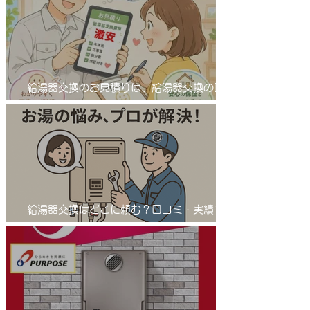
給湯器交換のお見積りは、給湯器交換の匠
サンワテックをぜひ候補に入れてください。
給湯器交換はどこに頼む？口コミ・実績で選
ばれる「給湯器交換の匠」とは 業者選びで
差が出る！給湯器交換は信頼の「匠」におま
かせ