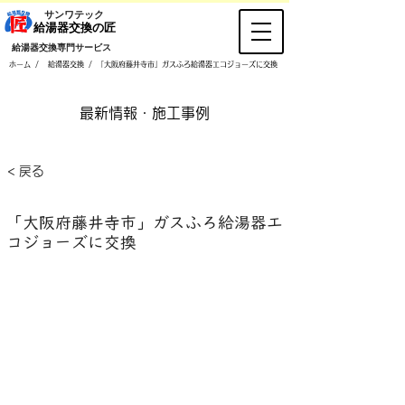
​サンワテック
​給湯器交換の匠
​給湯器交換専門サービス
/
/
ホーム
給湯器交換
「大阪府藤井寺市」ガスふろ給湯器エコジョーズに交換
​最新情報・施工事例
< 戻る
「大阪府藤井寺市」ガスふろ給湯器エ
コジョーズに交換