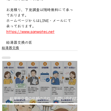
お見積り、下見調査は随時無料にて承っ
ております。
ホームページからはLINE・メールにて
承っております。
https://www.sanwatec.net
給湯器交換の匠
給湯器交換
給湯器交換の依頼の流れ お問い合わせから
工事完了まで！