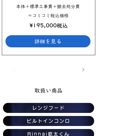
本体＋標準工事費＋撤去処分費
＝コミコミ税込価格
¥195,000税込
詳細を見る
取扱い商品
レンジフード
ビルトインコンロ
Rinnai乾太くん