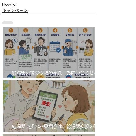
Howto
キャンペーン
給湯器交換の依頼の流れ お問い合わせから
工事完了まで！
給湯器交換のお見積りは、給湯器交換の匠
サンワテックをぜひ候補に入れてください。