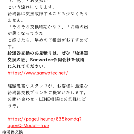
完了・お支払い
という流れになります。
給湯器は突然故障することも少なくあり
ません。
「そろそろ交換時期かな？」「お湯の出
が悪くなってきた」
と感じたら、早めのご相談がおすすめで
す。
給湯器交換のお見積りは、ぜひ「給湯器
交換の匠」Sanwatec合同会社を候補
に入れてください。
https://www.sanwatec.net/
経験豊富なスタッフが、お客様に最適な
給湯器交換プランをご提案いたします。
お問い合わせ・LINE相談はお気軽にど
うぞ。
https://page.line.me/835komdq?
openQrModal=true
給湯器交換