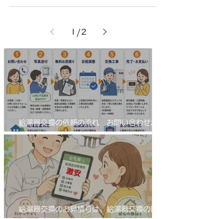
1
/
2
給湯器交換の依頼の流れ お問い合わせから
工事完了まで！
給湯器交換のお見積りは、給湯器交換の匠