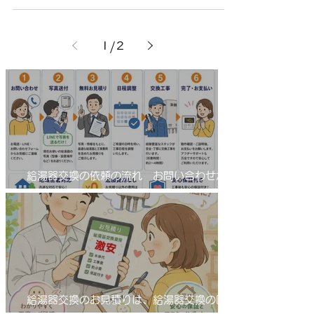
1
/
2
給湯器交換の依頼の流れ お問い合わせから
工事完了まで！
給湯器交換のお見積りは、給湯器交換の匠