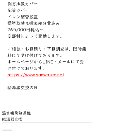
側方排気カバー　
配管カバー
ドレン配管設置
標準取替え撤去処分費込み
265,000円税込〜
※部材によって変動します。
ご相談・お見積り・下見調査は、随時無
料にて受け付けております。
ホームページからLINE・メールにて受
け付けております。
https://www.sanwatec.net
給湯器交換の匠
温水暖房熱源機
給湯器交換