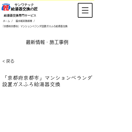
​サンワテック
​給湯器交換の匠
​給湯器交換専門サービス
/
/
ホーム
温水暖房熱源機
「京都府京都市」マンションベランダ設置ガスふろ給湯器交換
​最新情報・施工事例
< 戻る
「京都府京都市」マンションベランダ
設置ガスふろ給湯器交換