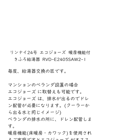
リンナイ24号  エコジョーズ  暖房機能付
きふろ給湯器  RVD-E2405SAW2-1
毎度、給湯器交換の匠です。
マンションのベランダ設置の場合
エコジョーズ に取替えも可能です。
エコジョーズ は、排水が出るのでドレ
ン配管が必要になります。(クーラーか
ら出る水と同じイメージ)
ベランダの排水の所に、ドレン配管しま
す。
暖房機能(床暖房・カワック)を使用され
るご家庭ですとエコジョーズ がオスス