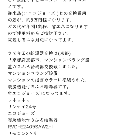
メです。
従来品(非エコジョーズ )との交換費用
の差が、約3万円程になります。
ガス代が年間1割程、省エネになります
ので使用料からご検討下さい。
電気も省エネ対応になってます。
さて今回の給湯器交換は(京都)
「京都府京都市」マンションベランダ設
置ガスふろ給湯器交換致しました。
マンションベランダ設置
マンションの指定カラーに塗装された、
暖房機能付きふろ給湯器です。
非エコジョーズ になってます。
↓↓↓↓↓
リンナイ24号
エコジョーズ
暖房機能付きふろ給湯器
RVD-E2405SAW2-1
リモコン2ヶ所