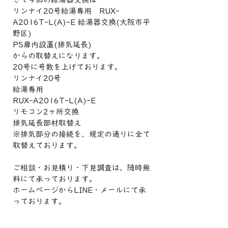
リンナイ20号給湯専用　RUX-
A2016T-L(A)-E 給湯器交換(大阪市平
野区)
PS扉内設置(排気延長)
からの取替えになります。
20号に号数を上げております。
リンナイ20号
給湯専用
RUX-A2016T-L(A)-E
リモコン2ヶ所交換
排気延長部材取替え
※排気部分の接続を、規定の通りに全て
取替えております。
ご相談・お見積り・下見調査は、随時無
料にて承っております。
ホームページからLINE・メールにて承
っております。