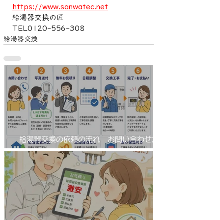
https://www.sanwatec.net
給湯器交換の匠
TEL0120-556-308
給湯器交換
給湯器交換の依頼の流れ お問い合わせから
工事完了まで！