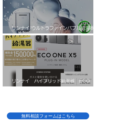
リンナイ/ウルトラファインバブル給湯器/エ
コジョーズ/RUF-UE2406AW(A)
リンナイ ハイブリッド給湯器 ECO
ONE(エコワン)X5
無料相談フォームはこちら