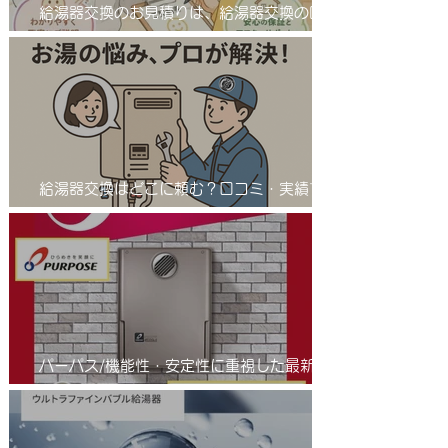
給湯器交換のお見積りは、給湯器交換の匠
サンワテックをぜひ候補に入れてください。
給湯器交換はどこに頼む？口コミ・実績で選
ばれる「給湯器交換の匠」とは 業者選びで
差が出る！給湯器交換は信頼の「匠」におま
かせ
パーパス/機能性・安定性に重視した最新の
省エネふろ給湯器(エコジョーズ )/進化系給
湯器のご紹介