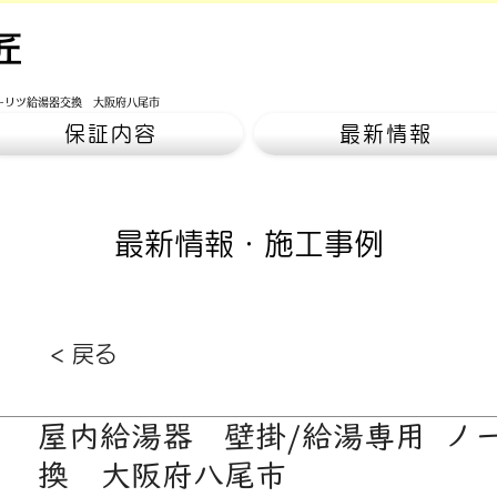
匠
ーリツ給湯器交換 大阪府八尾市
保証内容
最新情報
​最新情報・施工事例
< 戻る
屋内給湯器 壁掛/給湯専用 ノ
換 大阪府八尾市