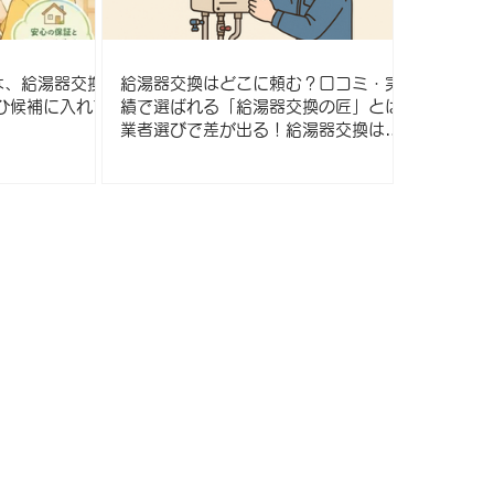
は、給湯器交換
給湯器交換はどこに頼む？口コミ・実
ひ候補に入れて
績で選ばれる「給湯器交換の匠」とは
業者選びで差が出る！給湯器交換は信
頼の「匠」におまかせ