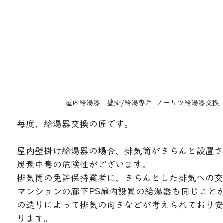
屋内給湯器　壁掛/給湯専用  ノーリツ給湯器交換
毎度、給湯器交換の匠です。
屋内壁掛け給湯器の場合、排気筒がきちんと設置さ
炭素中毒の危険性がございます。
排気筒の免許保持業者に、きちんとした排気への交
マンションの廊下PS扉内設置の給湯器も同じこと
の造りによって排気の向きなどが考えられており安
ります。