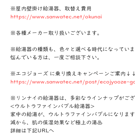
※屋内壁掛け給湯器、取替え費用
https://www.sanwatec.net/okunai
※各種メーカー取り扱いございます。
※給湯器の種類も、色々と選べる時代になっていま
悩んでいる方は、一度ご相談下さい。
※エコジョーズ に乗り換えキャンペーンご案内↓
https://www.sanwatec.net/post/ecojyooze-
※リンナイの給湯器は、多彩なラインナップがござ
<ウルトラファインバブル給湯器>
家中の給湯が、ウルトラファインバブルになります
減から、肌の保湿効果など極上の湯♨️
詳細は下記URLへ