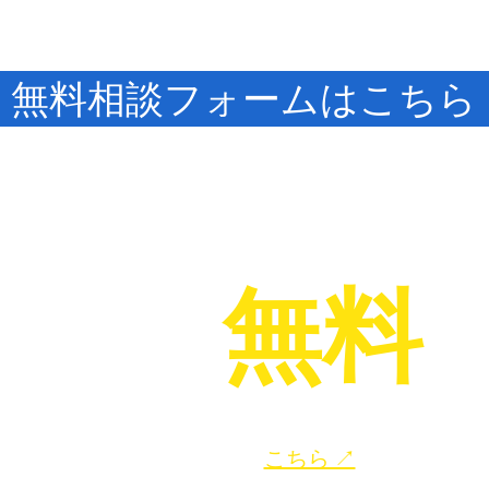
無料相談フォームはこちら
INE
無料
で
​給湯器のお困りごと、お気軽にご相談ください！
​友だち追加は
こちら ↗