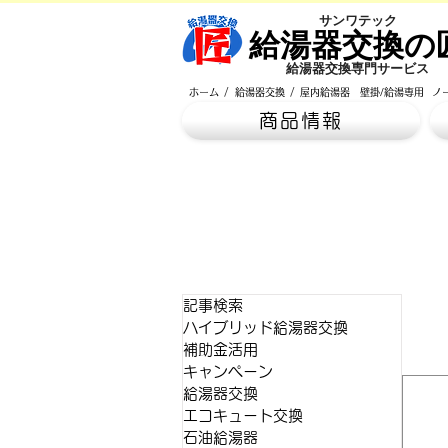
​サンワテック
​給湯器交換の
​給湯器交換専門サービス
/
/
ホーム
給湯器交換
屋内給湯器 壁掛/給湯専用 ノ
商品情報
記事検索
ハイブリッド給湯器交換
補助金活用
キャンペーン
給湯器交換
エコキュート交換
石油給湯器