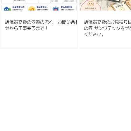
給湯器交換の依頼の流れ お問い合わ
給湯器交換のお見積り
せから工事完了まで！
の匠 サンワテックをぜ
ください。