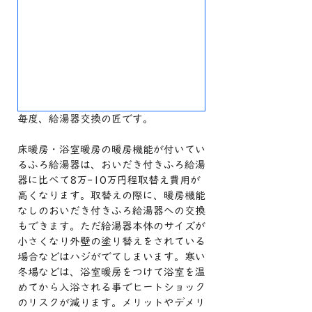
毎度、給湯器交換の匠です。
床暖房・浴室暖房の暖房機能が付いてい
るふろ給湯器は、おいだき付きふろ給湯
器に比べて8万-10万円程取替え費用が
高くなります。取替えの際に、暖房機能
なしのおいだき付きふろ給湯器への交換
もできます。ただ給湯器本体のサイズが
小さくなり外壁の塗り替えをされている
場合などはハジがでてしまいます。寒い
冬場などは、浴室暖房をつけて浴室を温
めてから入浴される事でヒートショック
のリスクが減ります。メリットやデメリ