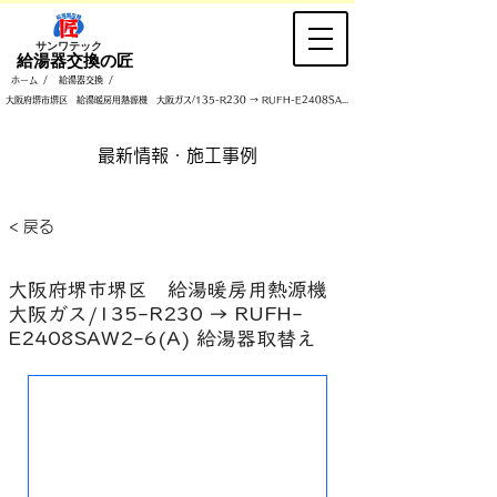
​サンワテック
​給湯器交換の匠
/
/
ホーム
給湯器交換
大阪府堺市堺区 給湯暖房用熱源機 大阪ガス/135-R230 → RUFH-E2408SAW2-6(A) 給湯器取替え
​最新情報・施工事例
< 戻る
大阪府堺市堺区 給湯暖房用熱源機
大阪ガス/135-R230 → RUFH-
E2408SAW2-6(A) 給湯器取替え