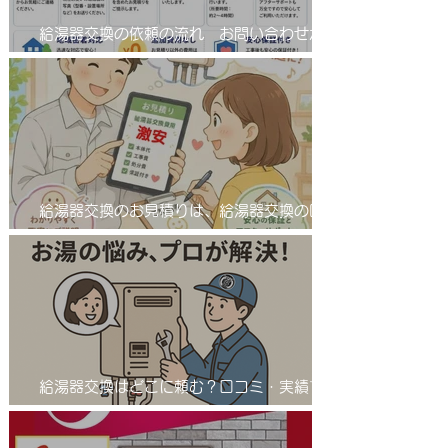
給湯器交換の依頼の流れ お問い合わせから
工事完了まで！
給湯器交換のお見積りは、給湯器交換の匠
サンワテックをぜひ候補に入れてください。
給湯器交換はどこに頼む？口コミ・実績で選
ばれる「給湯器交換の匠」とは 業者選びで
差が出る！給湯器交換は信頼の「匠」におま