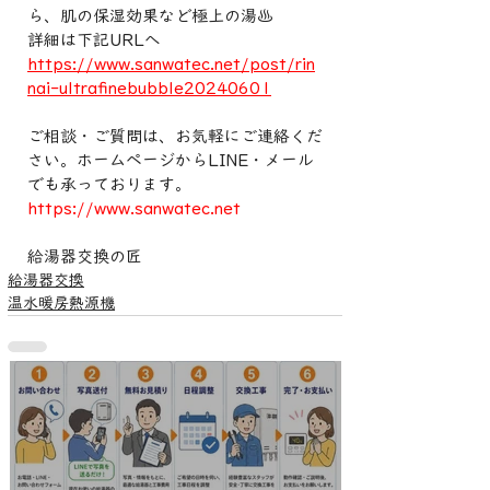
ら、肌の保湿効果など極上の湯♨️
詳細は下記URLへ
https://www.sanwatec.net/post/rin
nai-ultrafinebubble20240601
ご相談・ご質問は、お気軽にご連絡くだ
さい。ホームページからLINE・メール
でも承っております。
https://www.sanwatec.net
給湯器交換の匠
給湯器交換
温水暖房熱源機