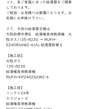
ット、各ご家庭に合った給湯器をご提案
しております。
ご相談・お見積りは無償になります。お
気軽にお声掛け下さい。
さて、今回の給湯器交換は、
大阪府堺市堺区　給湯暖房用熱源機　大
阪ガス/135-R230 → RUFH-
E2408SAW2-6(A) 給湯器取替え
【施工前】
大阪ガス
135-R230
給湯暖房用熱源機
RUFH-KP2402SAW2-6
【施工後】
リンナイ24号
エコジョーズ
給湯暖房用熱源機