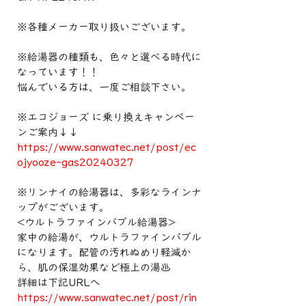
※各種メーカー取り扱いございます。
※給湯器の種類も、色々と選べる時代に
なっています！！
悩んでいる方は、一度ご相談下さい。
※エコジョーズ に乗り換えキャンペー
ンご案内↓↓
https://www.sanwatec.net/post/ec
ojyooze-gas20240327
※リンナイの給湯器は、多彩なラインナ
ップがございます。
<ウルトラファインバブル給湯器>
家中の給湯が、ウルトラファインバブル
になります。配管の汚れぬめり軽減か
ら、肌の保湿効果など極上の湯♨️
詳細は下記URLへ
https://www.sanwatec.net/post/rin