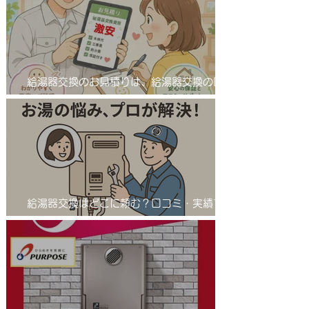
給湯器交換のお見積りは、給湯器交換の匠
サンワテックをぜひ候補に入れてください。
給湯器交換はどこに頼む？口コミ・実績で選
ばれる「給湯器交換の匠」とは 業者選びで
差が出る！給湯器交換は信頼の「匠」におま
かせ