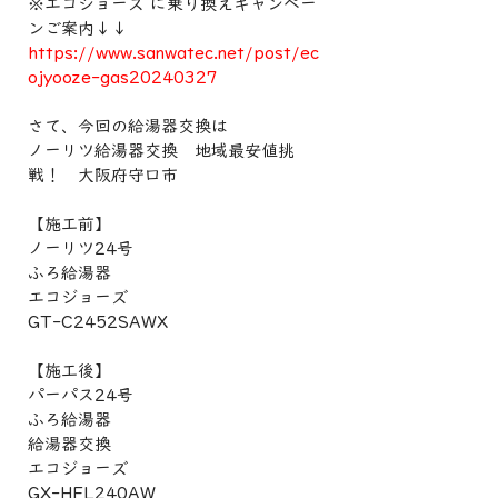
※エコジョーズ に乗り換えキャンペー
ンご案内↓↓
https://www.sanwatec.net/post/ec
ojyooze-gas20240327
さて、今回の給湯器交換は
ノーリツ給湯器交換　地域最安値挑
戦！　大阪府守口市
【施工前】
ノーリツ24号
ふろ給湯器
エコジョーズ
GT-C2452SAWX
【施工後】
パーパス24号
ふろ給湯器
給湯器交換
エコジョーズ
GX-HFL240AW