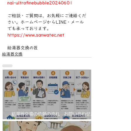
nai-ultrafinebubble20240601
ご相談・ご質問は、お気軽にご連絡くだ
さい。ホームページからLINE・メール
でも承っております。
https://www.sanwatec.net
給湯器交換の匠
給湯器交換
給湯器交換の依頼の流れ お問い合わせから
工事完了まで！