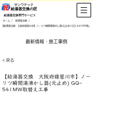
​サンワテック
​給湯器交換の匠
​給湯器交換専門サービス
/
/
ホーム
給湯器交換
【給湯器交換 大阪府寝屋川市】ノーリツ瞬間湯沸かし器(元止め) GQ-541MW取替え工事
​最新情報・施工事例
< 戻る
【給湯器交換 大阪府寝屋川市】ノー
リツ瞬間湯沸かし器(元止め) GQ-
541MW取替え工事