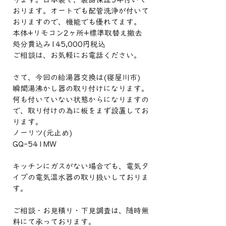
おります。オートでも配管洗浄が付いて
おりますので、機能でも優れてます。
本体+リモコン2ヶ所+標準取替え撤去
処分費込み145,000円税込
ご相談は、お気軽にお電話ください。
さて、今回の給湯器交換は(寝屋川市)
瞬間湯沸かし器の取り付けになります。
何も付いていない状態からになりますの
で、取り付けの為に板をまず設置してお
ります。
ノーリツ(元止め)
GQ-541MW
キッチンにガスがない場合でも、電気タ
イプの電気温水器の取り扱いしておりま
す。
ご相談・お見積り・下見調査は、随時無
料にて承っております。