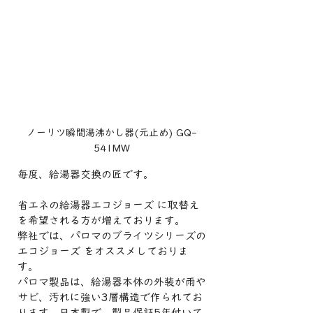
ノーリツ瞬間湯沸かし器(元止め) GQ-
541MW
毎度、給湯器交換の匠です。
省エネの給湯器エコジョーズ に取替え
を希望される方が増えております。
弊社では、パロマのブライツシリーズの
エコジョーズ をオススメしておりま
す。
パロマ製品は、給湯器本体の外装が雨や
サビ、汚れに強い3層構造で作られてお
ります。日本製で、製品保証5年付いて