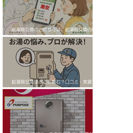
給湯器交換のお見積りは、給湯器交換の匠
サンワテックをぜひ候補に入れてください。
給湯器交換はどこに頼む？口コミ・実績で選
ばれる「給湯器交換の匠」とは 業者選びで
差が出る！給湯器交換は信頼の「匠」におま
かせ