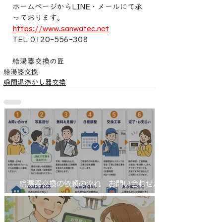
ホームページからLINE・メールにて承
っております。
https://www.sanwatec.net
TEL 0120-556-308
給湯器交換の匠
給湯器交換
瞬間湯沸かし器交換
給湯器交換の依頼の流れ お問い合わせから
工事完了まで！