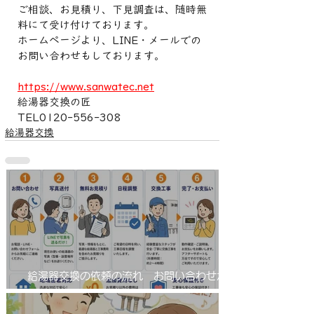
ご相談、お見積り、下見調査は、随時無
料にて受け付けております。
ホームページより、LINE・メールでの
お問い合わせもしております。
https://www.sanwatec.net
給湯器交換の匠
TEL0120-556-308
給湯器交換
給湯器交換の依頼の流れ お問い合わせから
工事完了まで！