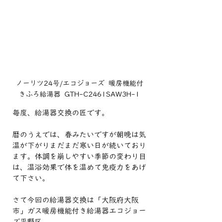
ノーリツ24号/エコジョーズ  暖房機能付
きふろ給湯器  GTH-C2461SAW3H-1
毎度、給湯器交換の匠です。
暦のうえでは、春みたいですが朝晩は気
温が下がりまだまだ寒い日が続いており
ます。体調を崩しやすい季節の変わり目
は、温浴効果で体を温めて免疫力をあげ
て下さい。
さて今回の給湯器交換は「大阪府大阪
市」ガス暖房機能付き給湯器エコジョー
ズ平野区