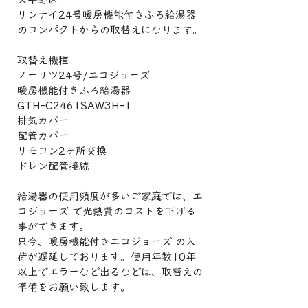
リンナイ24号暖房機能付きふろ給湯器
のコンパクトからの取替えになります。
取替え機種
ノーリツ24号/エコジョーズ
暖房機能付きふろ給湯器
GTH-C2461SAW3H-1
排気カバー
配管カバー
リモコン2ヶ所交換
ドレン配管接続
給湯器の使用頻度が多いご家庭では、エ
コジョーズ で光熱費のコストを下げる
事ができます。
只今、暖房機能付きエコジョーズ の入
荷が遅延しております。使用年数10年
以上でエラーなど出るなどは、取替えの
準備をお願い致します。