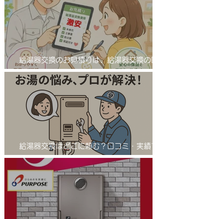
給湯器交換のお見積りは、給湯器交換の匠
サンワテックをぜひ候補に入れてください。
給湯器交換はどこに頼む？口コミ・実績で選
ばれる「給湯器交換の匠」とは 業者選びで
差が出る！給湯器交換は信頼の「匠」におま
かせ