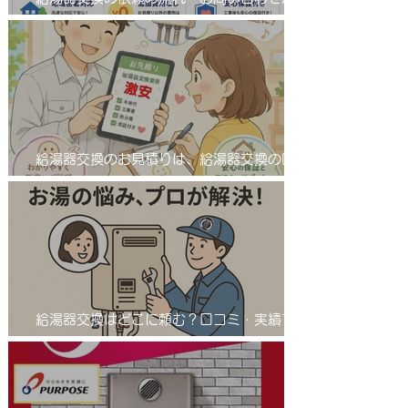
工事完了まで！
給湯器交換のお見積りは、給湯器交換の匠
サンワテックをぜひ候補に入れてください。
給湯器交換はどこに頼む？口コミ・実績で選
ばれる「給湯器交換の匠」とは 業者選びで
差が出る！給湯器交換は信頼の「匠」におま
かせ