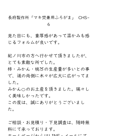
長府製作所「マキ焚兼用ふろがま」  CHS-
6
見た目にも、重厚感があって温かみも感
じるフォルムが良いです。
紀ノ川市の方へ行かせて頂きましたが、
とても素敵な所でした。
柿・みかん・桃🍑の生産量が多いとの事
で、道の両側に木々が広大に広がってま
した。
みかん🍊のお土産を頂きました。瑞々し
く美味しかったです。
この度は、誠にありがとうございまし
た。
ご相談・お見積り・下見調査は、随時無
料にて承っております。
ホームページからはLINE・メールにて