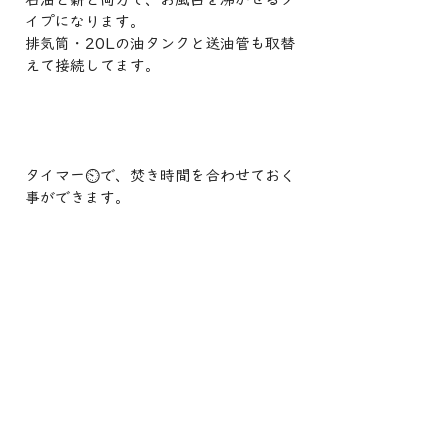
イプになります。
排気筒・20Lの油タンクと送油管も取替
えて接続してます。
タイマー⏲で、焚き時間を合わせておく
事ができます。