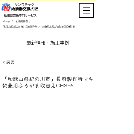
​サンワテック
​給湯器交換の匠
​給湯器交換専門サービス
/
/
ホーム
石油給湯器
「和歌山県紀の川市」長府製作所マキ焚兼用ふろがま取替えCHS-6
​最新情報・施工事例
< 戻る
「和歌山県紀の川市」長府製作所マキ
焚兼用ふろがま取替えCHS-6