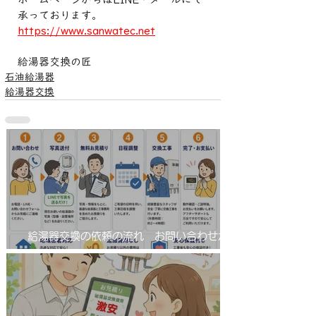
承っております。
https://www.sanwatec.net
給湯器交換の匠
石油給湯器
給湯器交換
給湯器交換の依頼の流れ お問い合わせから
工事完了まで！