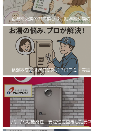
給湯器交換のお見積りは、給湯器交換の匠
サンワテックをぜひ候補に入れてください。
給湯器交換はどこに頼む？口コミ・実績で選
ばれる「給湯器交換の匠」とは 業者選びで
差が出る！給湯器交換は信頼の「匠」におま
かせ
パーパス/機能性・安定性に重視した最新の
省エネふろ給湯器(エコジョーズ )/進化系給