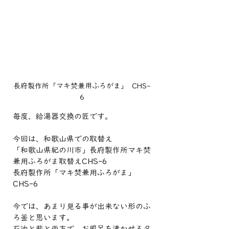
長府製作所「マキ焚兼用ふろがま」  CHS-
6
毎度、給湯器交換の匠です。
今回は、和歌山県での取替え
「和歌山県紀の川市」長府製作所マキ焚
兼用ふろがま取替えCHS-6
長府製作所「マキ焚兼用ふろがま」
CHS-6
今では、あまり見る事が出来ない形のふ
ろ釜と思います。
石油と薪と両方で、お風呂を沸かせるタ