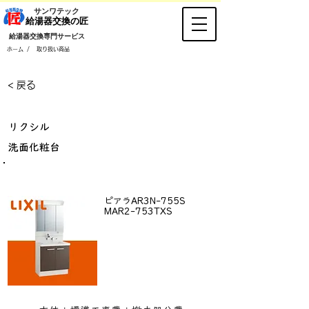
​サンワテック
​給湯器交換の匠
​給湯器交換専門サービス
/
ホーム
取り扱い商品
< 戻る
リクシル
洗面化粧台
LIXIL 洗面化粧台75cm
ピアラAR3N-755S
MAR2-753TXS