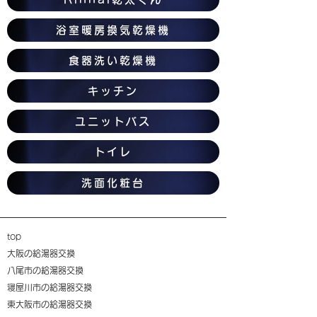
浴室暖房換気乾燥機
食器洗い乾燥機
キッチン
ユニットバス
トイレ
洗面化粧台
top
大阪の給湯器交換
八尾市の給湯器交換
寝屋川市の給湯器交換
東大阪市の給湯器交換