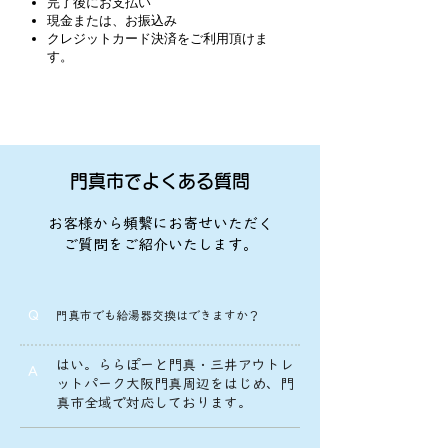
完了後にお支払い
現金または、お振込み
​クレジットカード決済をご利用頂けま
す。
門真市でよくある質問
​お客様から頻繫にお寄せいただく
ご質問をご紹介いたします。
Q
門真市でも給湯器交換はできますか？
はい。ららぽーと門真・三井アウトレ
A
ットパーク大阪門真周辺をはじめ、門
真市全域で対応しております。