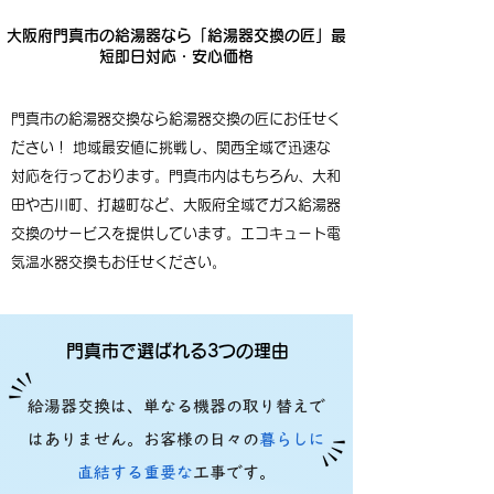
大阪府門真市の給湯器なら「給湯器交換の匠」最
短即日対応・安心価格
門真市の給湯器交換なら給湯器交換の匠にお任せく
ださい！ 地域最安値に挑戦し、関西全域で迅速な
対応を行っております。門真市内はもちろん、大和
田や古川町、打越町など、大阪府全域でガス給湯器
交換のサービスを提供しています。エコキュート電
気温水器交換もお任せください。
門真市で選ばれる3つの理由
給湯器交換は、単なる機器の取り替えで
はありません。お客様の日々の
暮らしに
直結する重要な
工事です。