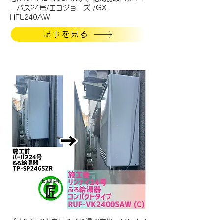
ーパス24号/エコジョーズ /GX-
HFL240AW
記事を見る