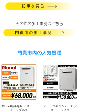
記事を見る
​その他の施工事例はこちら
門真市の施工事例
門真市内の人気機種
Rinnai給湯専用 ／オート
ノーリツエコジョーズ ／
ストップあり
オート タイプ