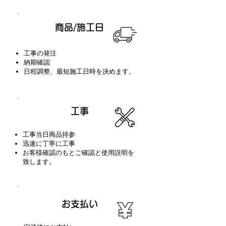
STEP​
03
​商品/施工日
工事の発注
納期確認
​日程調整、最短施工日時を決めます。
STEP​
04
​工事
工事当日商品持参
迅速に丁寧に工事
​お客様確認のもとご確認と使用説明を
致します。
STEP​
05
​お支払い