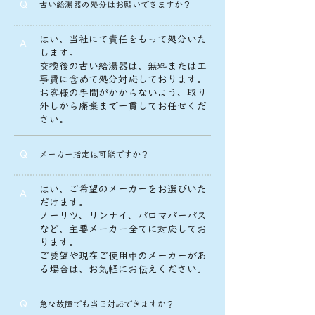
Q
古い給湯器の処分はお願いできますか？
はい、当社にて責任をもって処分いた
A
します。
交換後の古い給湯器は、無料または工
事費に含めて処分対応しております。
お客様の手間がかからないよう、取り
外しから廃棄まで一貫してお任せくだ
さい。
Q
メーカー指定は可能ですか？
はい、ご希望のメーカーをお選びいた
A
だけます。
ノーリツ、リンナイ、パロマパーパス
など、主要メーカー全てに対応してお
ります。
ご要望や現在ご使用中のメーカーがあ
る場合は、お気軽にお伝えください。
Q
急な故障でも当日対応できますか？