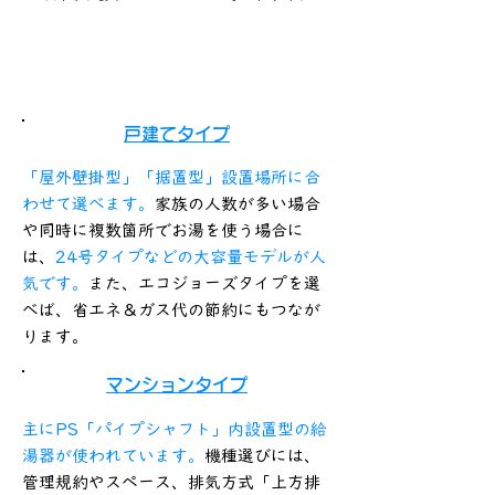
16号￥68,000税込
24号¥158,000税込
戸建てタイプ
「屋外壁掛型」「据置型」設置場所に合
わせて選べます。
家族の人数が多い場合
や同時に複数箇所でお湯を使う場合に
は、
24号タイプなどの大容量モデルが人
気です。
また、エコジョーズタイプを選
べば、省エネ＆ガス代の節約にもつなが
ります。
マンションタイプ
主にPS「パイプシャフト」内設置型の給
湯器が使われています。
機種選びには、
管理規約やスペース、排気方式「上方排