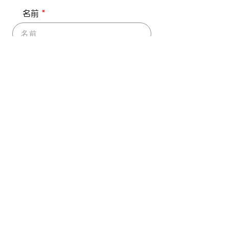
名前
メールアドレス
電話番号
ご住所
返信方法を選択して下さい