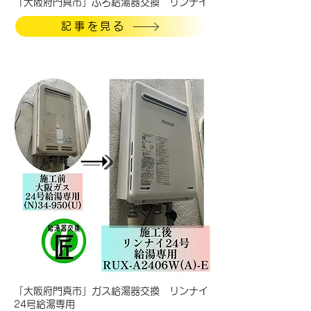
「大阪府門真市」ふろ給湯器交換 リンナイ
記事を見る
「大阪府門真市」ガス給湯器交換 リンナイ
24号給湯専用