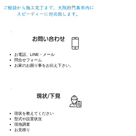
ありがとうございました
ご相談から施工完了まで、大阪府門真市内に
スピーディーに対応致します。
STEP​
01
​お問い合わせ
お電話、LINE・
メール
問合せフォーム
お家のお困り事をお伝え下さい。
STEP​
02
​現状/下見
現状を教えてください
型式や設置状況
現地調査
​お見積り