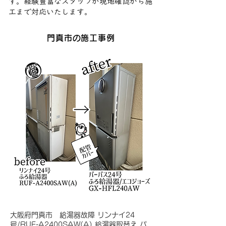
す。経験豊富なスタッフが現地確認から施
工まで対応いたします。
門真市の施工事例
大阪府門真市 給湯器故障 リンナイ24
号/RUF-A2400SAW(A) 給湯器取替え パ