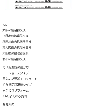
top
大阪の給湯器交換
八尾市の給湯器交換
寝屋川市の給湯器交換
東大阪市の給湯器交換
大阪市の給湯器交換
​堺市の給湯器交換
​ガス給湯器の選び方
​エコジョーズタイプ
電気の給湯器エコキュート
給湯暖房熱源機タイプ
​水まわりリフォーム
FAQ​よくある質問
​会社案内