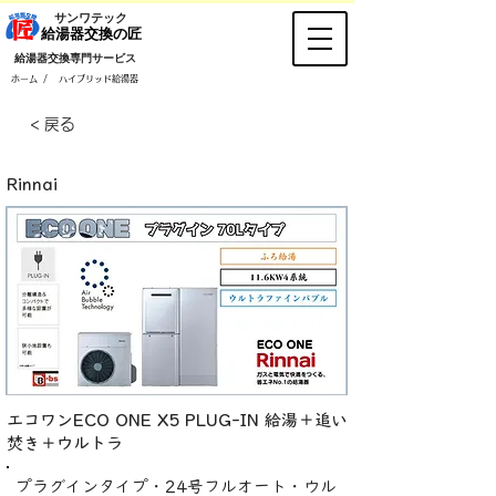
​サンワテック
​給湯器交換の匠
​給湯器交換専門サービス
/
ホーム
ハイブリッド給湯器
< 戻る
Rinnai
エコワンECO ONE X5 PLUG-IN 給湯＋追い
焚き＋ウルトラ
プラグインタイプ・24号フルオート・ウル