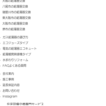
大阪の給湯器交換
八尾市の給湯器交換
寝屋川市の給湯器交換
東大阪市の給湯器交換
大阪市の給湯器交換
​堺市の給湯器交換
​ガス給湯器の選び方
​エコジョーズタイプ
電気の給湯器エコキュート
給湯暖房熱源機タイプ
​水まわりリフォーム
FAQ​よくある質問
​会社案内
施工事例
延長保証内容
​お問い合わせ
Instagram
​住宅設備交換専門サービス