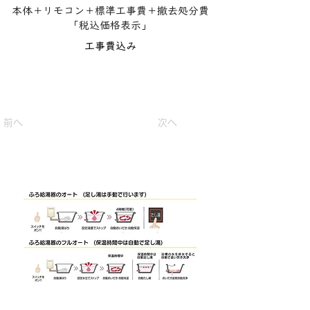
本体＋リモコン＋標準工事費＋撤去処分費
「税込価格表示」
工事費込み
16号¥150,000税込
前へ
次へ