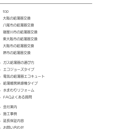
top
大阪の給湯器交換
八尾市の給湯器交換
寝屋川市の給湯器交換
東大阪市の給湯器交換
大阪市の給湯器交換
​堺市の給湯器交換
​ガス給湯器の選び方
​エコジョーズタイプ
電気の給湯器エコキュート
給湯暖房熱源機タイプ
​水まわりリフォーム
FAQ​よくある質問
​会社案内
施工事例
延長保証内容
​お問い合わせ